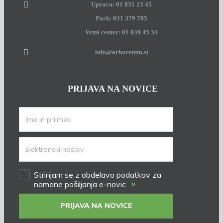
Uprava: 01 831 23 45
Park: 031 379 705
Vrtni center: 01 839 45 33
info@arboretum.si
PRIJAVA NA NOVICE
Strinjam se z obdelavo podatkov za
»
namene pošiljanja e-novic
PRIJAVA NA NOVICE