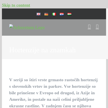
Skip to content
Hortenzije na znamkah
V seriji so štiri vrste grmasto rastočih hortenzij
s slovenskih vrtov in parkov. Vse hortenzije so
bile prinešene v Evropo od drugod, iz Azije in
Amerike, in postale na naši celini priljubljene
okrasne rastline. V zadnjem času se njihova