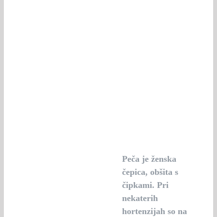
Peča je ženska
čepica, obšita s
čipkami. Pri
nekaterih
hortenzijah so na