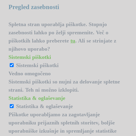
Pregled zasebnosti
Spletna stran uporablja piškotke. Stopnjo
zasebnosti lahko po želji spremenite. Več o
piškotkih lahko preberete
tu
. Ali se strinjate z
njihovo uporabo?
Sistemski piškotki
Sistemski piškotki
Vedno omogočeno
Sistemski piškotki so nujni za delovanje spletne
strani. Teh ni možno izklopiti.
Statistika & oglaševanje
Statistika & oglaševanje
Piškotke uporabljamo za zagotavljanje
uporabniku prijaznih spletnih storitev, boljše
uporabniške izkušnje in spremljanje statistike