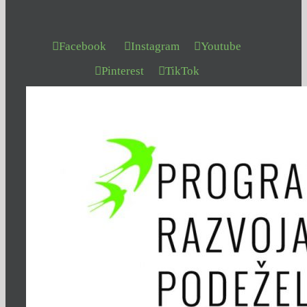
Facebook
Instagram
Youtube
Pinterest
TikTok