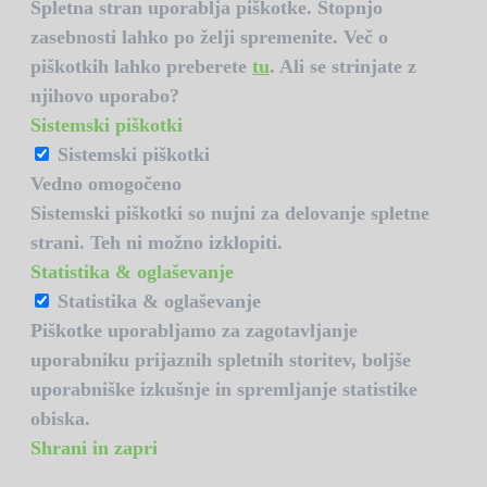
Spletna stran uporablja piškotke. Stopnjo
zasebnosti lahko po želji spremenite. Več o
piškotkih lahko preberete
tu
. Ali se strinjate z
njihovo uporabo?
Sistemski piškotki
Sistemski piškotki
Vedno omogočeno
Sistemski piškotki so nujni za delovanje spletne
strani. Teh ni možno izklopiti.
Statistika & oglaševanje
Statistika & oglaševanje
Piškotke uporabljamo za zagotavljanje
uporabniku prijaznih spletnih storitev, boljše
uporabniške izkušnje in spremljanje statistike
obiska.
Shrani in zapri