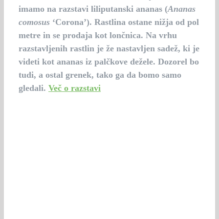
imamo na razstavi liliputanski ananas (
Ananas
comosus
‘Corona’). Rastlina ostane nižja od pol
metre in se prodaja kot lončnica. Na vrhu
razstavljenih rastlin je že nastavljen sadež, ki je
videti kot ananas iz palčkove dežele. Dozorel bo
tudi, a ostal grenek, tako ga da bomo samo
gledali.
Več o razstavi