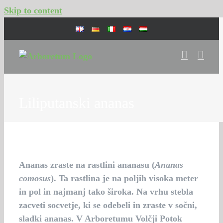
Skip to content
Liliputanski ananas
Ananas zraste na rastlini ananasu (
Ananas
comosus
). Ta rastlina je na poljih visoka meter
in pol in najmanj tako široka. Na vrhu stebla
zacveti socvetje, ki se odebeli in zraste v sočni,
sladki ananas. V Arboretumu Volčji Potok