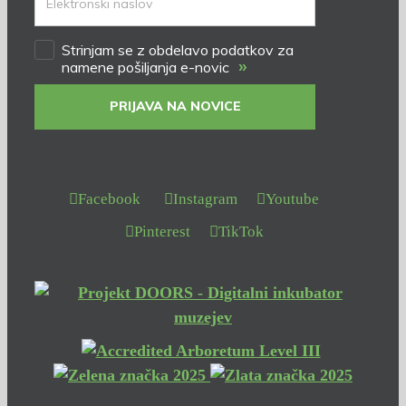
Strinjam se z obdelavo podatkov za
»
namene pošiljanja e-novic
PRIJAVA NA NOVICE
Facebook
Instagram
Youtube
Pinterest
TikTok