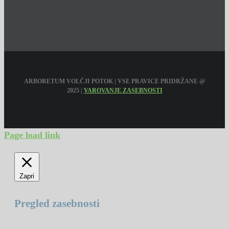
ARBORETUM VOLČJI POTOK | VSE PRAVICE PRIDRŽANE @
2025 |
VAROVANJE ZASEBNOSTI
Page load link
Zapri
Pregled zasebnosti