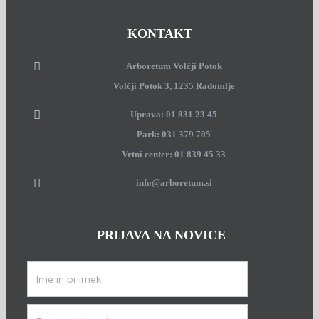
KONTAKT
Arboretum Volčji Potok
Volčji Potok 3, 1235 Radomlje
Uprava: 01 831 23 45
Park: 031 379 705
Vrtni center: 01 839 45 33
info@arboretum.si
PRIJAVA NA NOVICE