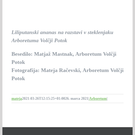
Liliputanski ananas na razstavi v steklenjaku
Arboretuma Volčji Potok
Besedilo: Matjaž Mastnak, Arboretum Volčji
Potok
Fotografija: Mateja Račevski, Arboretum Volčji
Potok
mateja
2021-03-26T12:15:25+01:00
26. marca 2021
|
Arboretum
|