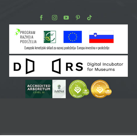
Facebook
Instagram
Youtube
Pinterest
TikTok