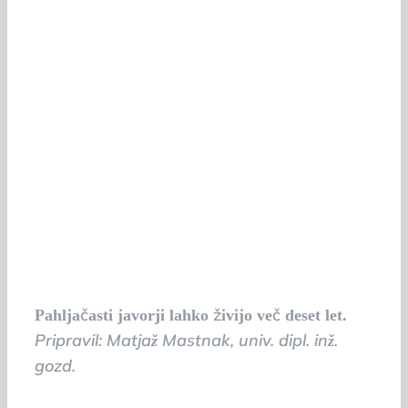
Pahljačasti javorji lahko živijo več deset let.
Pripravil: Matjaž Mastnak, univ. dipl. inž.
gozd.