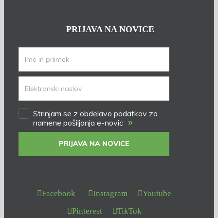
PRIJAVA NA NOVICE
Strinjam se z obdelavo podatkov za
»
namene pošiljanja e-novic
PRIJAVA NA NOVICE
Facebook
Instagram
Youtube
Pinterest
TikTok