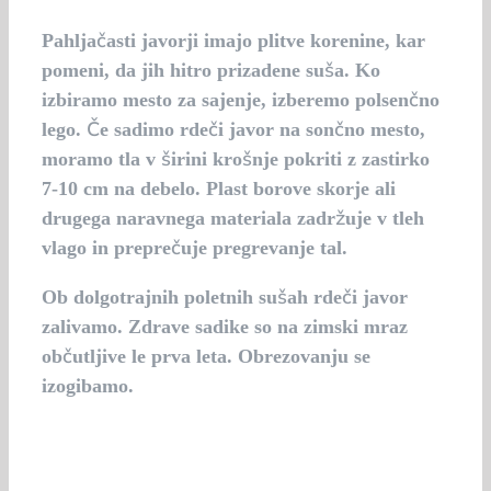
Pahljačasti javorji imajo plitve korenine, kar
pomeni, da jih hitro prizadene suša. Ko
izbiramo mesto za sajenje, izberemo polsenčno
lego. Če sadimo rdeči javor na sončno mesto,
moramo tla v širini krošnje pokriti z zastirko
7-10 cm na debelo. Plast borove skorje ali
drugega naravnega materiala zadržuje v tleh
vlago in preprečuje pregrevanje tal.
Ob dolgotrajnih poletnih sušah rdeči javor
zalivamo. Zdrave sadike so na zimski mraz
občutljive le prva leta. Obrezovanju se
izogibamo.