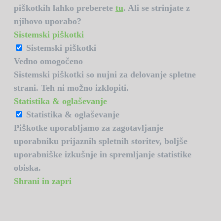
piškotkih lahko preberete
tu
. Ali se strinjate z
njihovo uporabo?
Sistemski piškotki
Sistemski piškotki
Vedno omogočeno
Sistemski piškotki so nujni za delovanje spletne
strani. Teh ni možno izklopiti.
Statistika & oglaševanje
Statistika & oglaševanje
Piškotke uporabljamo za zagotavljanje
uporabniku prijaznih spletnih storitev, boljše
uporabniške izkušnje in spremljanje statistike
obiska.
Shrani in zapri