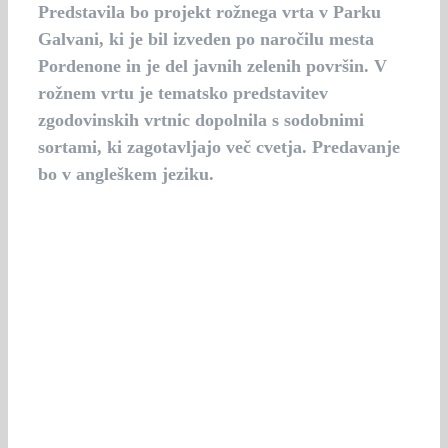
Predstavila bo projekt rožnega vrta v Parku
Galvani, ki je bil izveden po naročilu mesta
Pordenone in je del javnih zelenih površin. V
rožnem vrtu je tematsko predstavitev
zgodovinskih vrtnic dopolnila s sodobnimi
sortami, ki zagotavljajo več cvetja. Predavanje
bo v angleškem jeziku.