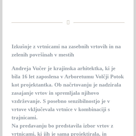
Izkušnje z vrtnicami na zasebnih vrtovih in na
zelenih površinah v mestih
Andreja Vučer
je krajinska arhitektka, ki je
bila 16 let zaposlena v Arboretumu Volčji Potok
kot projektantka. Ob načrtovanju je nadzirala
zasajanje vrtov in spremljala njihovo
vzdrževanje. S posebno senzibilnostjo je v
vrtove vključevala vrtnice v kombinaciji s
trajnicami.
Na predavanju bo predstavila izbor vrtov z
vrtnicami, ki jih je sama projektirala, in