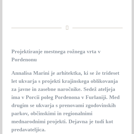
Projektiranje mestnega rožnega vrta v
Pordenonu
Annalisa Marini
je arhitektka, ki se že trideset
let ukvarja s projekti krajinskega oblikovanja
za javne in zasebne naročnike. Sedež ateljeja
ima v Porcii poleg Pordenona v Furlaniji. Med
drugim se ukvarja s prenovami zgodovinskih
parkov, občinskimi in regionalnimi
mednarodnimi projekti. Dejavna je tudi kot
predavateljica.