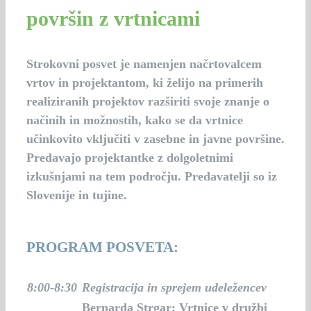
površin z vrtnicami
Strokovni posvet je namenjen načrtovalcem
vrtov in projektantom, ki želijo na primerih
realiziranih projektov razširiti svoje znanje o
načinih in možnostih, kako se da vrtnice
učinkovito vključiti v zasebne in javne površine.
Predavajo projektantke z dolgoletnimi
izkušnjami na tem področju. Predavatelji so iz
Slovenije in tujine.
PROGRAM POSVETA:
8:00-8:30
Registracija in sprejem udeležencev
Bernarda Strgar: Vrtnice v družbi