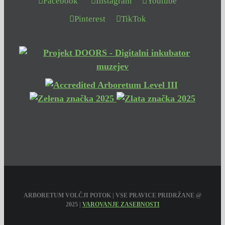
Facebook
Instagram
Youtube
Pinterest
TikTok
ARBORETUM VOLČJI POTOK | VSE PRAVICE PRIDRŽANE @
2025 |
VAROVANJE ZASEBNOSTI