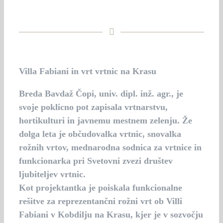
Villa Fabiani in vrt vrtnic na Krasu
Breda Bavdaž Čopi
, univ. dipl. inž. agr., je
svoje poklicno pot zapisala vrtnarstvu,
hortikulturi in javnemu mestnem zelenju. Že
dolga leta je občudovalka vrtnic, snovalka
rožnih vrtov, mednarodna sodnica za vrtnice in
funkcionarka pri Svetovni zvezi društev
ljubiteljev vrtnic.
Kot projektantka je poiskala funkcionalne
rešitve za reprezentančni rožni vrt ob Villi
Fabiani v Kobdilju na Krasu, kjer je v sozvočju