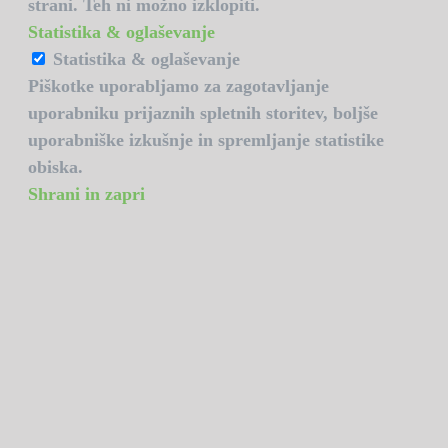
strani. Teh ni možno izklopiti.
Statistika & oglaševanje
Statistika & oglaševanje
Piškotke uporabljamo za zagotavljanje
uporabniku prijaznih spletnih storitev, boljše
uporabniške izkušnje in spremljanje statistike
obiska.
Shrani in zapri