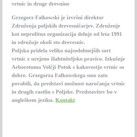
vrtnic in druge drevnine
Grzegorz Falkowski
je izvršni direktor
Združenja poljskih drevesničarjev. Združenje
kot neprofitna organizacija deluje od leta 1991
in združuje okoli sto drevesnic.
Poljska pridela veliko najsodobnejših sort
vrtnic z urejeno žlahtniteljsko pravico. Izkušnje
Arboretuma Volčji Potok s kakovostjo vrtnic so
dobre. Grzegorza Falkowskega smo zato
povabili, da predstavi možnost naročanja vrtnic
in drugih rastlin s Poljske. Predstavitev bo v
angleškem jeziku.
Kontakt