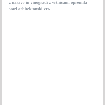
z naravo in vinogradi z vrtnicami opremila
stari arhitektonski vrt.