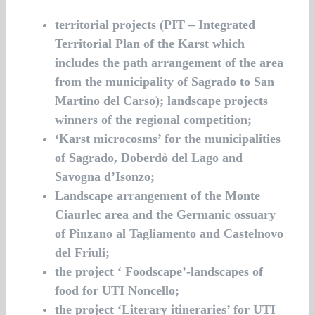
territorial projects (PIT – Integrated
Territorial Plan of the Karst which
includes the path arrangement of the area
from the municipality of Sagrado to San
Martino del Carso); landscape projects
winners of the regional competition;
‘Karst microcosms’ for the municipalities
of Sagrado, Doberdò del Lago and
Savogna d’Isonzo;
Landscape arrangement of the Monte
Ciaurlec area and the Germanic ossuary
of Pinzano al Tagliamento and Castelnovo
del Friuli;
the project ‘ Foodscape’-landscapes of
food for UTI Noncello;
the project ‘Literary itineraries’ for UTI