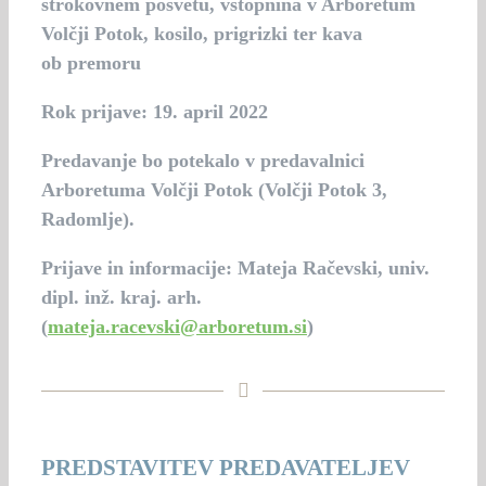
strokovnem posvetu, vstopnina v Arboretum
Volčji Potok, kosilo, prigrizki ter kava
ob premoru
Rok prijave: 19. april 2022
Predavanje bo potekalo v predavalnici
Arboretuma Volčji Potok (Volčji Potok 3,
Radomlje).
Prijave in informacije: Mateja Račevski, univ.
dipl. inž. kraj. arh.
(
mateja.racevski@arboretum.si
)
PREDSTAVITEV PREDAVATELJEV