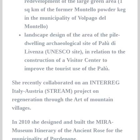
redevelopment of the large green area (1
sq km of the former Montello powder keg
in the municipality of Volpago del
Montello)
landscape design of the area of ​​the pile-
dwelling archaeological site of Palù di
Livenza (UNESCO site), in relation to the
construction of a Visitor Center to
improve the tourist use of the Palù.
She recently collaborated on an INTERREG
Italy-Austria (STREAM) project on
regeneration through the Art of mountain
villages.
In 2010 she designed and built the MIRA-
Museum Itinerary of the Ancient Rose for the
municipality of Pordenone.