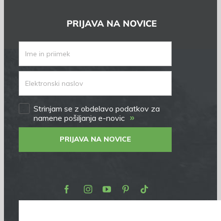
PRIJAVA NA NOVICE
Strinjam se z obdelavo podatkov za
»
namene pošiljanja e-novic
PRIJAVA NA NOVICE
Facebook
Instagram
Youtube
Pinterest
TikTok