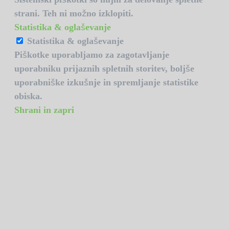
strani. Teh ni možno izklopiti.
Statistika & oglaševanje
Statistika & oglaševanje
Piškotke uporabljamo za zagotavljanje
uporabniku prijaznih spletnih storitev, boljše
uporabniške izkušnje in spremljanje statistike
obiska.
Shrani in zapri