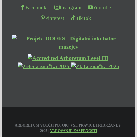
Facebook
Instagram
Youtube
Pinterest
TikTok
ARBORETUM VOLČJI POTOK | VSE PRAVICE PRIDRŽANE @
2025 |
VAROVANJE ZASEBNOSTI