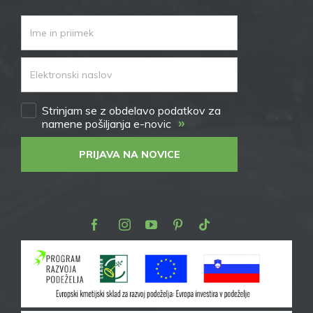
Strinjam se z obdelavo podatkov za
»
namene pošiljanja e-novic
PRIJAVA NA NOVICE
Facebook
Instagram
Youtube
Pinterest
TikTok