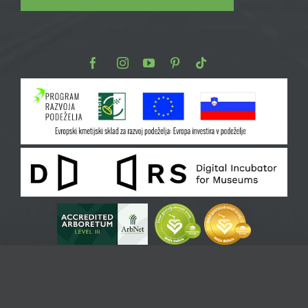
Facebook
Instagram
Youtube
Pinterest
TikTok