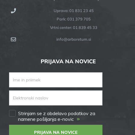
Uprava: 01 831 23 45
Park: 031 379 705
Vrtni center: 01 839 45 33
info@arboretum.si
PRIJAVA NA NOVICE
Strinjam se z obdelavo podatkov za
»
namene pošiljanja e-novic
PRIJAVA NA NOVICE