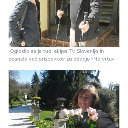
Oglasila se je tudi ekipa TV Slovenija in
posnela več prispevkov za oddajo »Na vrtu«.