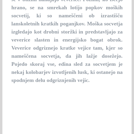
hrano, se na smrekah lotijo popkov moških
socvetij, ki so nameščeni ob izrastišču
lanskoletnih kratkih poganjkov. Moška socvetja
izgledajo kot drobni storžki in predstavljajo za
veverice slasten in energijsko bogat obrok.
Veverice odgriznejo kratke vejice tam, kjer so
nameščena socvetja, da jih lažje dosežejo.
Pojedo skoraj vse, edina sled za socvetjem je
nekaj kolobarjev izvotljenih lusk, ki ostanejo na
spodnjem delu odgriznjenih vejic.