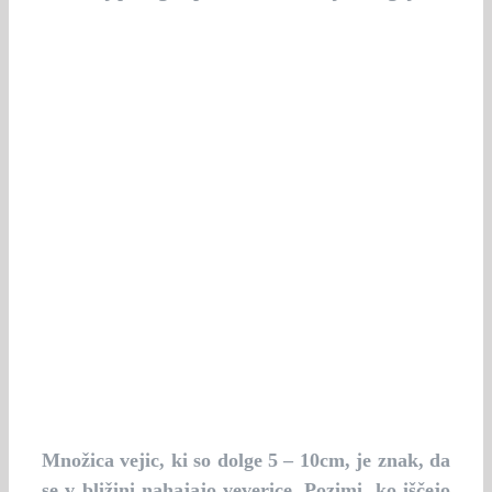
Množica vejic, ki so dolge 5 – 10cm, je znak, da
se v bližini nahajajo veverice. Pozimi, ko iščejo