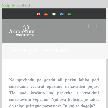
Skip to content
Vejice pod smrekami
Na sprehodu po gozdu ali parku lahko pod
smrekami večkrat opazimo nenavaden pojav.
Tla pod krošnjo so prekrita s kratkimi
smrekovimi vejicami. Njihova količina je taka,
da takoj pritegne pozornost. In kaj se dogaja?