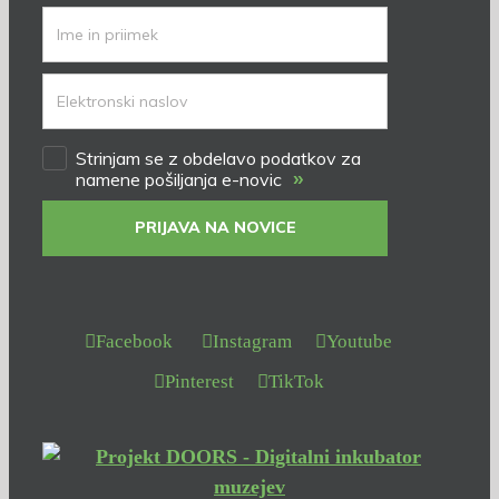
Strinjam se z obdelavo podatkov za
»
namene pošiljanja e-novic
PRIJAVA NA NOVICE
Facebook
Instagram
Youtube
Pinterest
TikTok