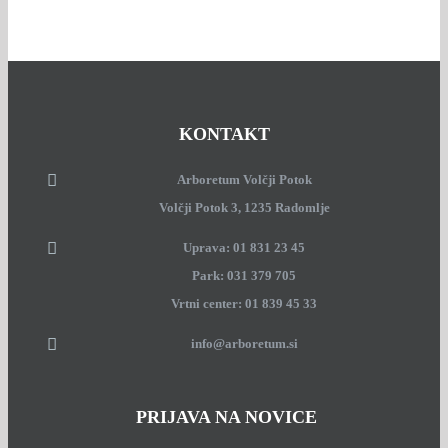
KONTAKT
Arboretum Volčji Potok
Volčji Potok 3, 1235 Radomlje
Uprava: 01 831 23 45
Park: 031 379 705
Vrtni center: 01 839 45 33
info@arboretum.si
PRIJAVA NA NOVICE