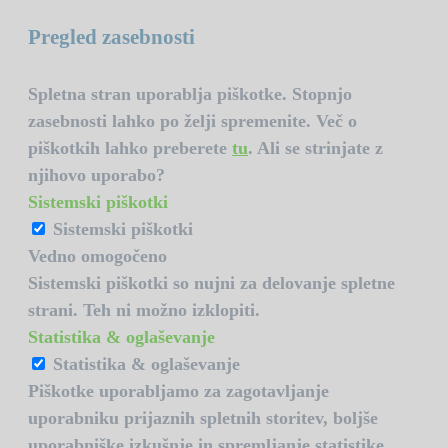
Pregled zasebnosti
Spletna stran uporablja piškotke. Stopnjo
zasebnosti lahko po želji spremenite. Več o
piškotkih lahko preberete
tu
. Ali se strinjate z
njihovo uporabo?
Sistemski piškotki
Sistemski piškotki
Vedno omogočeno
Sistemski piškotki so nujni za delovanje spletne
strani. Teh ni možno izklopiti.
Statistika & oglaševanje
Statistika & oglaševanje
Piškotke uporabljamo za zagotavljanje
uporabniku prijaznih spletnih storitev, boljše
uporabniške izkušnje in spremljanje statistike