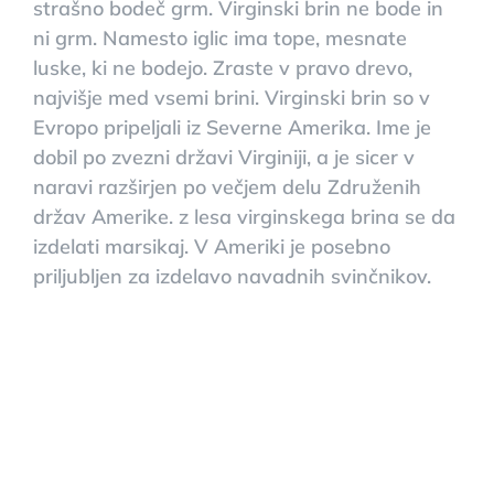
strašno bodeč grm. Virginski brin ne bode in
ni grm. Namesto iglic ima tope, mesnate
luske, ki ne bodejo. Zraste v pravo drevo,
najvišje med vsemi brini. Virginski brin so v
Evropo pripeljali iz Severne Amerika. Ime je
dobil po zvezni državi Virginiji, a je sicer v
naravi razširjen po večjem delu Združenih
držav Amerike. z lesa virginskega brina se da
izdelati marsikaj. V Ameriki je posebno
priljubljen za izdelavo navadnih svinčnikov.