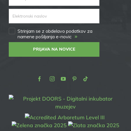
Strinjam se z obdelavo podatkov za
»
namene pošiljanja e-novic
PRIJAVA NA NOVICE
Facebook
Instagram
Youtube
Pinterest
TikTok