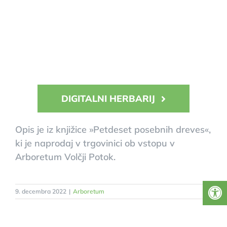
DIGITALNI HERBARIJ
Opis je iz knjižice »Petdeset posebnih dreves«,
ki je naprodaj v trgovinici ob vstopu v
Arboretum Volčji Potok.
9. decembra 2022
|
Arboretum