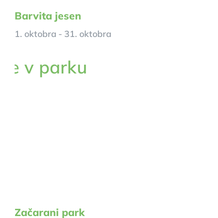
Barvita jesen
1. oktobra
-
31. oktobra
Začarani park