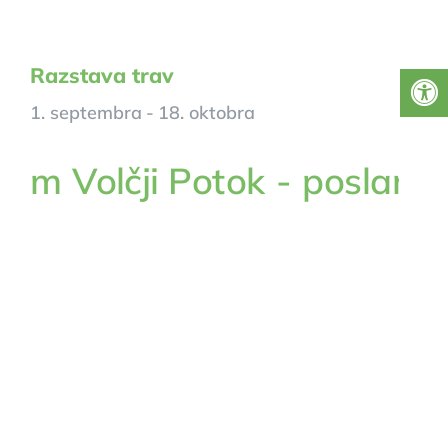
Razstava trav
1. septembra
-
18. oktobra