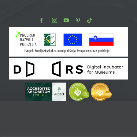
Facebook
Instagram
Youtube
Pinterest
TikTok