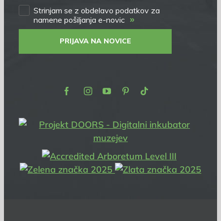
Strinjam se z obdelavo podatkov za
»
namene pošiljanja e-novic
PRIJAVA NA NOVICE
Facebook
Instagram
Youtube
Pinterest
TikTok