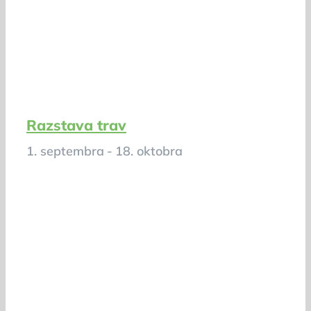
Razstava trav
1. septembra
-
18. oktobra