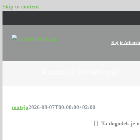
Skip to content
Kaj je Arbore
Razstava Prekrivanja
mateja
2026-08-07T00:00:00+02:00
Ta dogodek je m