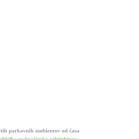
13. februarja 2024
ih parkovnih ambientov od časa