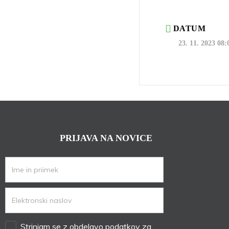
DATUM
23. 11. 2023 08:
PRIJAVA NA NOVICE
Strinjam se z obdelavo podatkov za