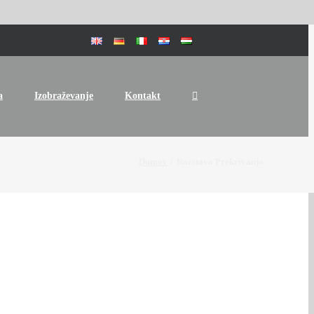
a
Izobraževanje
Kontakt
Domov
Razstava Prekrivanja