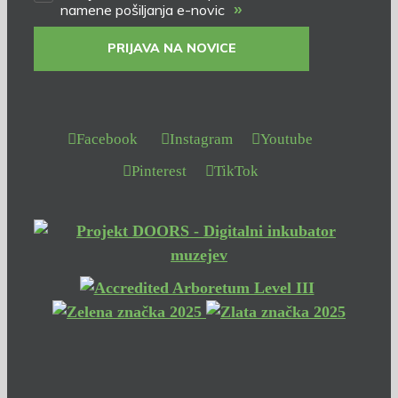
»
namene pošiljanja e-novic
PRIJAVA NA NOVICE
Facebook
Instagram
Youtube
Pinterest
TikTok