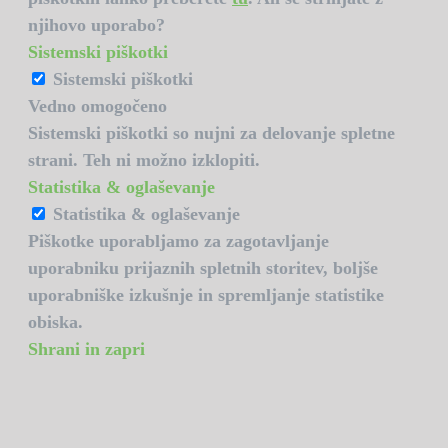
njihovo uporabo?
Sistemski piškotki
Sistemski piškotki
Vedno omogočeno
Sistemski piškotki so nujni za delovanje spletne
strani. Teh ni možno izklopiti.
Statistika & oglaševanje
Statistika & oglaševanje
Piškotke uporabljamo za zagotavljanje
uporabniku prijaznih spletnih storitev, boljše
uporabniške izkušnje in spremljanje statistike
obiska.
Shrani in zapri