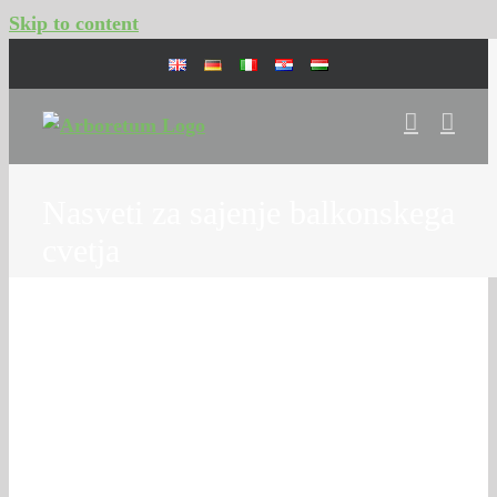
Skip to content
Nasveti za sajenje balkonskega
cvetja