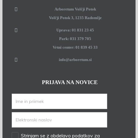
Arboretum Volčji Potok
Volčji Potok 3, 1235 Radomlje
Uprava: 01 831 23 45
Park: 031 379 705
Vrtni center: 01 839 45 33
info@arboretum.si
PRIJAVA NA NOVICE
Strinjam se z obdelavo podatkov za