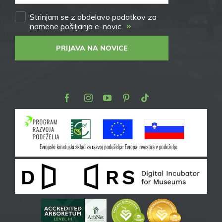
Strinjam se z obdelavo podatkov za
»
namene pošiljanja e-novic
PRIJAVA NA NOVICE
Facebook
Instagram
Youtube
Pinterest
TikTok