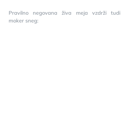
Pravilno negovana živa meja vzdrži tudi
moker sneg: