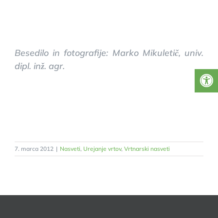
Besedilo in fotografije: Marko Mikuletič, univ.
dipl. inž. agr.
7. marca 2012
|
Nasveti
,
Urejanje vrtov
,
Vrtnarski nasveti