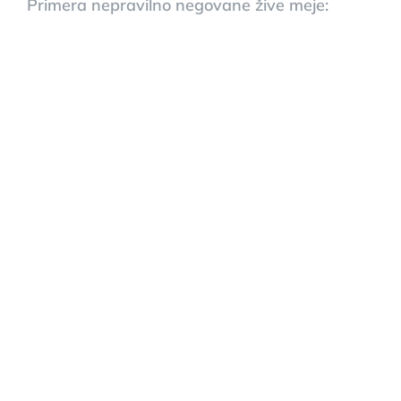
Primera nepravilno negovane žive meje: