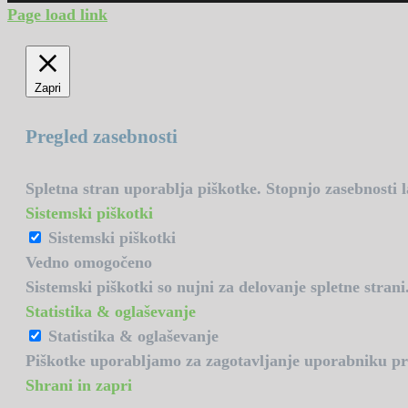
Page load link
Zapri
Pregled zasebnosti
Spletna stran uporablja piškotke. Stopnjo zasebnosti 
Sistemski piškotki
Sistemski piškotki
Vedno omogočeno
Sistemski piškotki so nujni za delovanje spletne strani
Statistika & oglaševanje
Statistika & oglaševanje
Piškotke uporabljamo za zagotavljanje uporabniku prija
Shrani in zapri