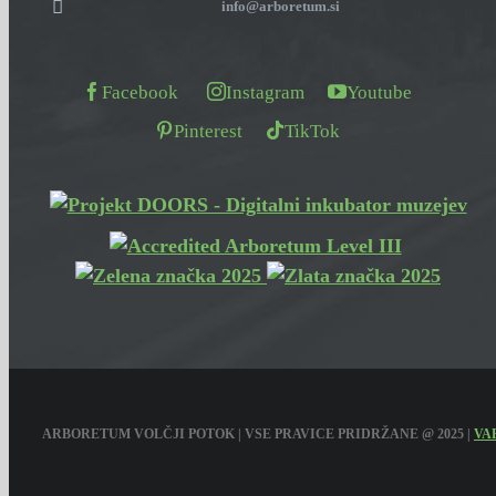
info@arboretum.si
Facebook
Instagram
Youtube
Pinterest
TikTok
ARBORETUM VOLČJI POTOK | VSE PRAVICE PRIDRŽANE @ 2025 |
VA