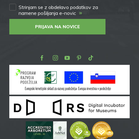
Strinjam se z obdelavo podatkov za
»
namene pošiljanja e-novic
PRIJAVA NA NOVICE
Facebook
Instagram
Youtube
Pinterest
TikTok