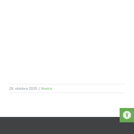
28. oktobra 2020
|
Novice