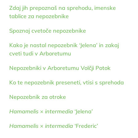
Zdaj jih prepoznaš na sprehodu, imenske
tablice za nepozebnike
Spoznaj cvetoče nepozebnike
Kako je nastal nepozebnik ‘Jelena’ in zakaj
cveti tudi v Arboretumu
Nepozebniki v Arboretumu Volčji Potok
Ko te nepozebnik preseneti, vtisi s sprehoda
Nepozebnik za otroke
Hamamelis
×
intermedia
‘Jelena’
Hamamelis
×
intermedia
‘Frederic’