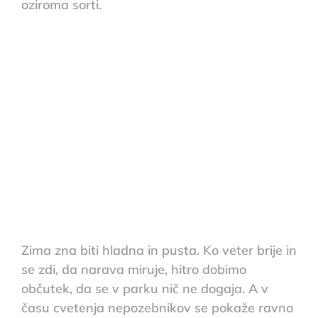
oziroma sorti.
Zima zna biti hladna in pusta. Ko veter brije in
se zdi, da narava miruje, hitro dobimo
občutek, da se v parku nič ne dogaja. A v
času cvetenja nepozebnikov se pokaže ravno