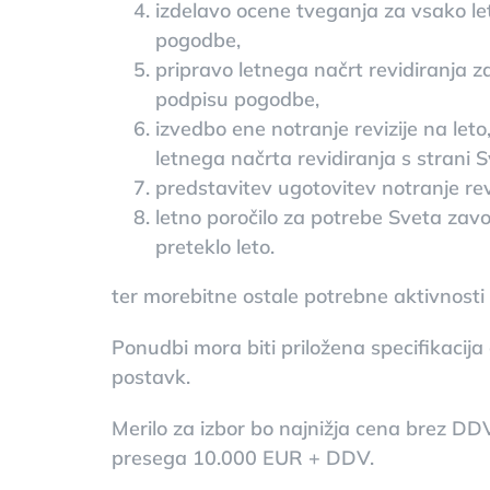
izdelavo ocene tveganja za vsako leto
pogodbe,
pripravo letnega načrt revidiranja za
podpisu pogodbe,
izvedbo ene notranje revizije na let
letnega načrta revidiranja s strani 
predstavitev ugotovitev notranje revi
letno poročilo za potrebe Sveta zav
preteklo leto.
ter morebitne ostale potrebne aktivnosti
Ponudbi mora biti priložena specifikacij
postavk.
Merilo za izbor bo najnižja cena brez DD
presega 10.000 EUR + DDV.