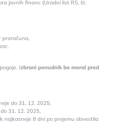
 javnih financ (Uradni list RS, št.
or proračuna,
zor,
pogoje. I
zbrani ponudnik bo moral pred
neje do 31. 12. 2025,
 do 31. 12. 2025,
k najkasneje 8 dni po prejemu obvestila