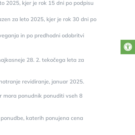
to 2025, kjer je rok 15 dni po podpisu
azen za leto 2025, kjer je rok 30 dni po
tveganja in po predhodni odobritvi
ajkasneje 28. 2. tekočega leta za
notranje revidiranje, januar 2025.
er mora ponudnik ponuditi vseh 8
ne ponudbe, katerih ponujena cena