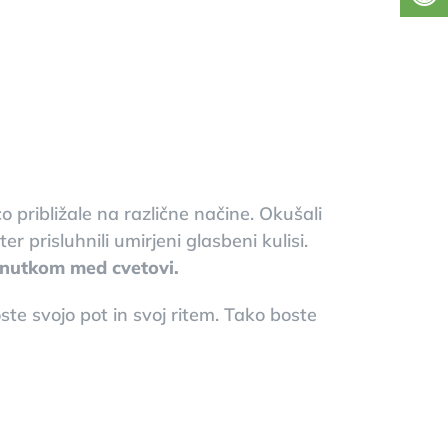
o približale na različne načine. Okušali
r prisluhnili umirjeni glasbeni kulisi.
renutkom med cvetovi.
oste svojo pot in svoj ritem. Tako boste