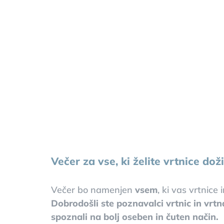
Večer za vse, ki želite vrtnice dož
Večer bo namenjen
vsem
, ki vas vrtnice
Dobrodošli ste poznavalci vrtnic in vrtna
spoznali na bolj oseben in čuten način.