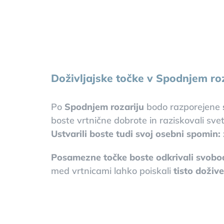
Doživljajske točke v Spodnjem ro
Po
Spodnjem rozariju
bodo razporejene
boste vrtnične dobrote in raziskovali svet 
Ustvarili boste tudi svoj osebni spomin:
Posamezne točke boste odkrivali svobo
med vrtnicami lahko poiskali
tisto dožive