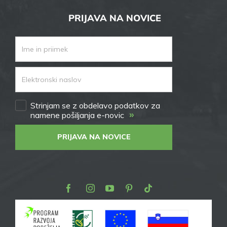
PRIJAVA NA NOVICE
Strinjam se z obdelavo podatkov za
»
namene pošiljanja e-novic
PRIJAVA NA NOVICE
Facebook
Instagram
Youtube
Pinterest
TikTok