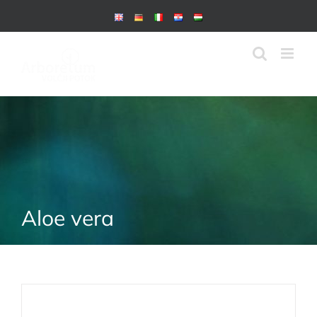
Skip
to
content
Aloe vera