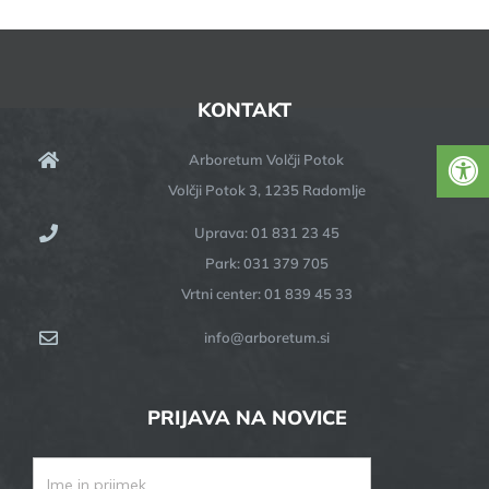
KONTAKT
Arboretum Volčji Potok
Volčji Potok 3, 1235 Radomlje
Uprava: 01 831 23 45
Park: 031 379 705
Vrtni center: 01 839 45 33
info@arboretum.si
PRIJAVA NA NOVICE