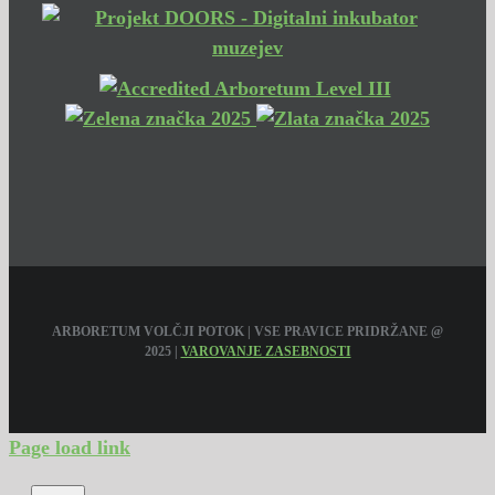
ARBORETUM VOLČJI POTOK | VSE PRAVICE PRIDRŽANE @
2025 |
VAROVANJE ZASEBNOSTI
Page load link