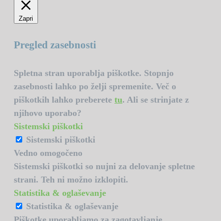
Zapri
Pregled zasebnosti
Spletna stran uporablja piškotke. Stopnjo
zasebnosti lahko po želji spremenite. Več o
piškotkih lahko preberete
tu
. Ali se strinjate z
njihovo uporabo?
Sistemski piškotki
Sistemski piškotki
Vedno omogočeno
Sistemski piškotki so nujni za delovanje spletne
strani. Teh ni možno izklopiti.
Statistika & oglaševanje
Statistika & oglaševanje
Piškotke uporabljamo za zagotavljanje