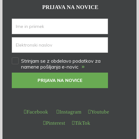
PRIJAVA NA NOVICE
Strinjam se z obdelavo podatkov za
»
namene pošiljanja e-novic
PRIJAVA NA NOVICE
Facebook
Instagram
Youtube
Pinterest
TikTok