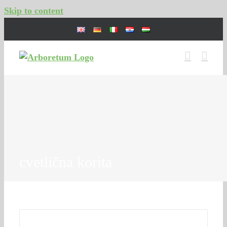
Skip to content
cvetlična korita