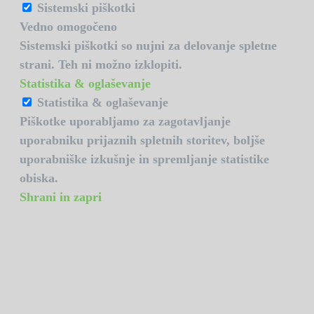
Sistemski piškotki
Vedno omogočeno
Sistemski piškotki so nujni za delovanje spletne
strani. Teh ni možno izklopiti.
Statistika & oglaševanje
Statistika & oglaševanje
Piškotke uporabljamo za zagotavljanje
uporabniku prijaznih spletnih storitev, boljše
uporabniške izkušnje in spremljanje statistike
obiska.
Shrani in zapri