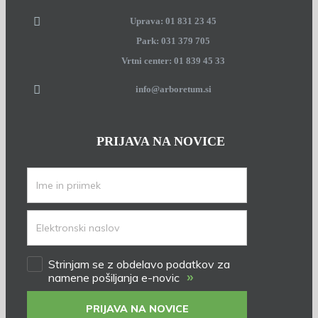
Uprava: 01 831 23 45
Park: 031 379 705
Vrtni center: 01 839 45 33
info@arboretum.si
PRIJAVA NA NOVICE
Strinjam se z obdelavo podatkov za
»
namene pošiljanja e-novic
PRIJAVA NA NOVICE