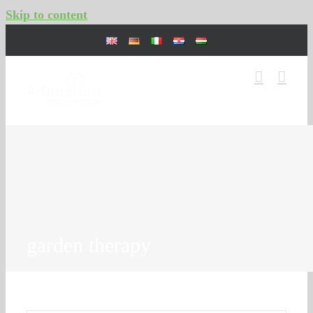
Skip to content
garden therapy