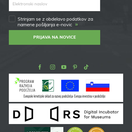
Strinjam se z obdelavo podatkov za
»
namene pošiljanja e-novic
PRIJAVA NA NOVICE
Facebook
Instagram
Youtube
Pinterest
TikTok