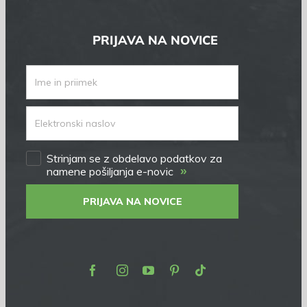
PRIJAVA NA NOVICE
Strinjam se z obdelavo podatkov za
»
namene pošiljanja e-novic
PRIJAVA NA NOVICE
Facebook
Instagram
Youtube
Pinterest
TikTok