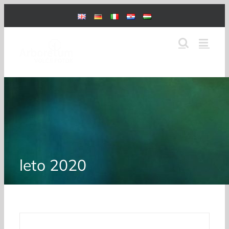
Skip
to
content
leto 2020