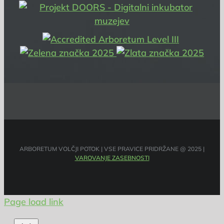
ARBORETUM VOLČJI POTOK | VSE PRAVICE PRIDRŽANE @ 2025 |
VAROVANJE ZASEBNOSTI
Page load link