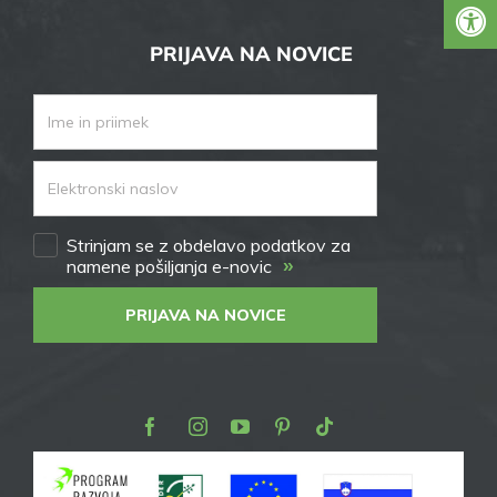
PRIJAVA NA NOVICE
Strinjam se z obdelavo podatkov za
»
namene pošiljanja e-novic
PRIJAVA NA NOVICE
Facebook
Instagram
Youtube
Pinterest
TikTok