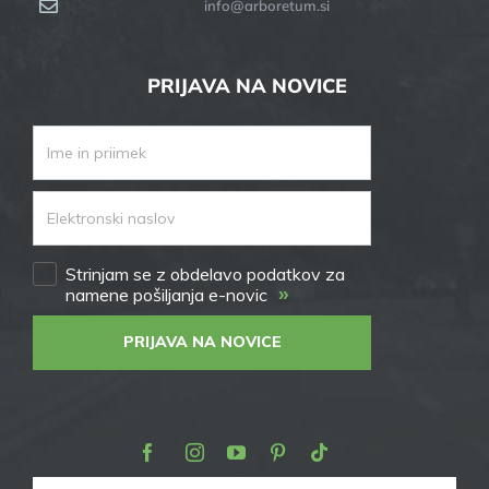
info@arboretum.si
PRIJAVA NA NOVICE
Strinjam se z obdelavo podatkov za
»
namene pošiljanja e-novic
PRIJAVA NA NOVICE
Facebook
Instagram
Youtube
Pinterest
TikTok