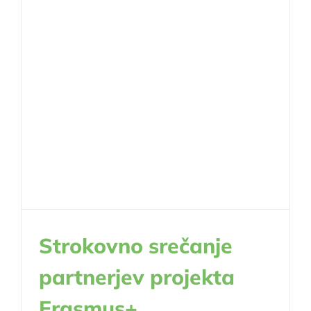
Strokovno srečanje
partnerjev projekta
Erasmus+