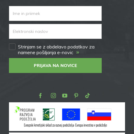
Strinjam se z obdelavo podatkov za
»
namene pošiljanja e-novic
PRIJAVA NA NOVICE
Facebook
Instagram
Youtube
Pinterest
TikTok