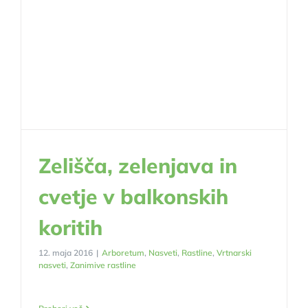
Zelišča, zelenjava in
cvetje v balkonskih
koritih
12. maja 2016
|
Arboretum
,
Nasveti
,
Rastline
,
Vrtnarski
nasveti
,
Zanimive rastline