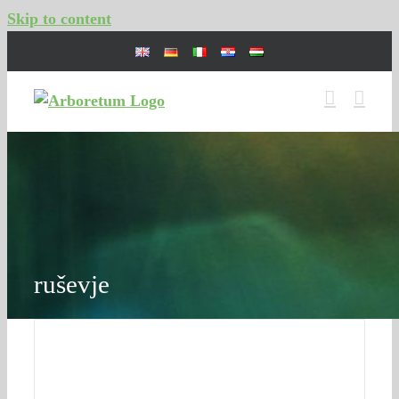
Skip to content
ruševje