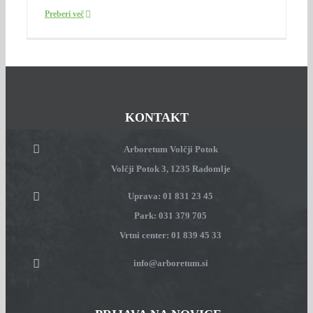
Preberi več
KONTAKT
Arboretum Volčji Potok
Volčji Potok 3, 1235 Radomlje
Uprava: 01 831 23 45
Park: 031 379 705
Vrtni center: 01 839 45 33
info@arboretum.si