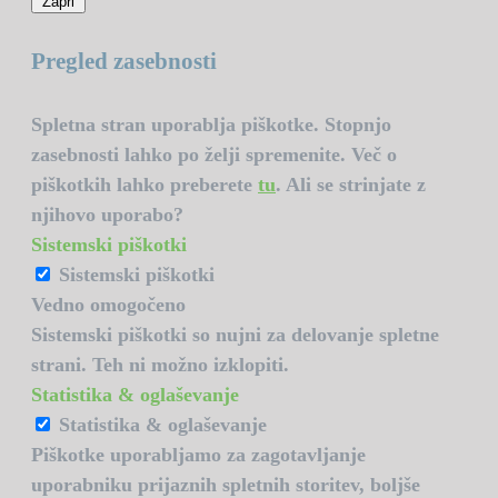
Zapri
Pregled zasebnosti
Spletna stran uporablja piškotke. Stopnjo
zasebnosti lahko po želji spremenite. Več o
piškotkih lahko preberete
tu
. Ali se strinjate z
njihovo uporabo?
Sistemski piškotki
Sistemski piškotki
Vedno omogočeno
Sistemski piškotki so nujni za delovanje spletne
strani. Teh ni možno izklopiti.
Statistika & oglaševanje
Statistika & oglaševanje
Piškotke uporabljamo za zagotavljanje
uporabniku prijaznih spletnih storitev, boljše