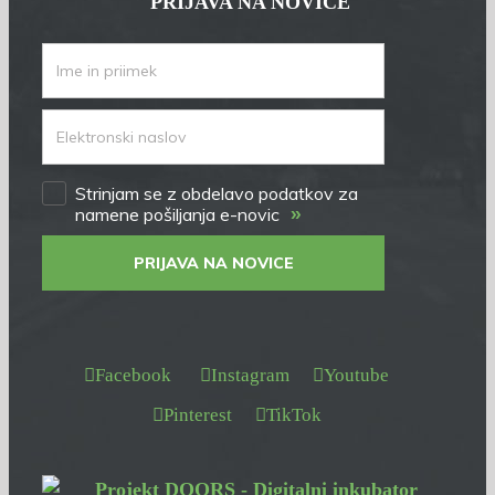
PRIJAVA NA NOVICE
Strinjam se z obdelavo podatkov za
»
namene pošiljanja e-novic
PRIJAVA NA NOVICE
Facebook
Instagram
Youtube
Pinterest
TikTok