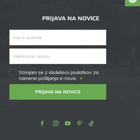
PRIJAVA NA NOVICE
Strinjam se z obdelavo podatkov za
»
namene pošiljanja e-novic
PRIJAVA NA NOVICE
Facebook
Instagram
Youtube
Pinterest
TikTok