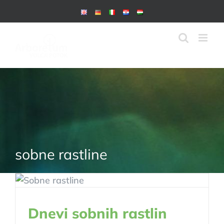
Skip
to
content
sobne rastline
Dnevi sobnih rastlin