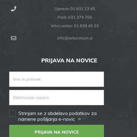
Uprava: 01 831 23 45
Park: 031 379 705
Vrtni center: 01 839 45 33
info@arboretum.si
PRIJAVA NA NOVICE
Strinjam se z obdelavo podatkov za
»
namene pošiljanja e-novic
PRIJAVA NA NOVICE