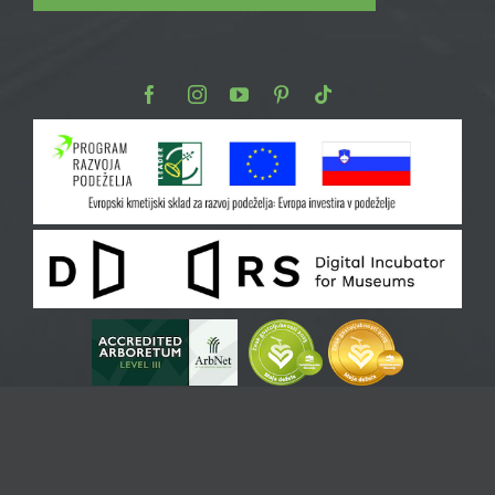
Facebook
Instagram
Youtube
Pinterest
TikTok