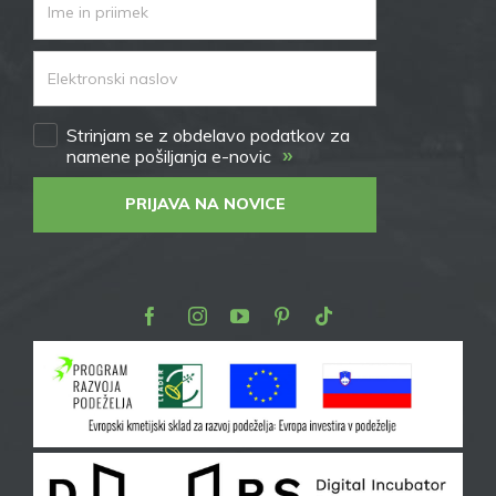
Strinjam se z obdelavo podatkov za
»
namene pošiljanja e-novic
PRIJAVA NA NOVICE
Facebook
Instagram
Youtube
Pinterest
TikTok