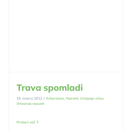
Trava spomladi
15. marca 2012
|
Arboretum
,
Nasveti
,
Urejanje vrtov
,
Vrtnarski nasveti
Preberi več