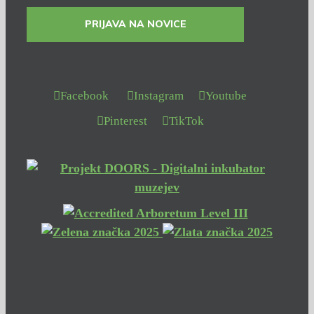
PRIJAVA NA NOVICE
Facebook
Instagram
Youtube
Pinterest
TikTok