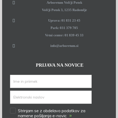
Arboretum Volčji Potok
Volčji Potok 3, 1235 Radomlje
Uprava: 01 831 23 45
Park: 031 379 705
Vrtni center: 01 839 45 33
info@arboretum.si
PRIJAVA NA NOVICE
Strinjam se z obdelavo podatkov za
»
namene pošiljanja e-novic