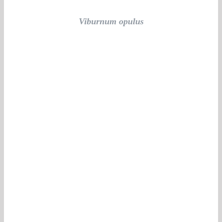
Viburnum opulus