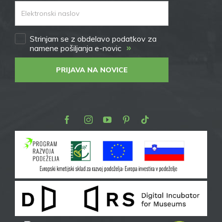
Strinjam se z obdelavo podatkov za
»
namene pošiljanja e-novic
PRIJAVA NA NOVICE
Facebook
Instagram
Youtube
Pinterest
TikTok