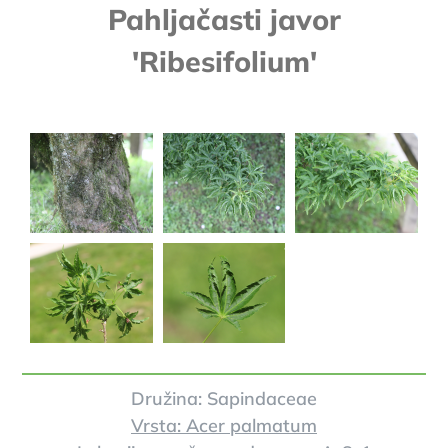
Pahljačasti javor
'Ribesifolium'
Družina: Sapindaceae
Vrsta: Acer palmatum