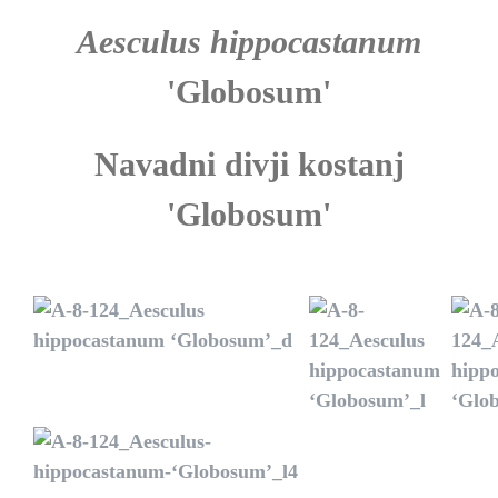
Aesculus hippocastanum
'Globosum'
Navadni divji kostanj
'Globosum'