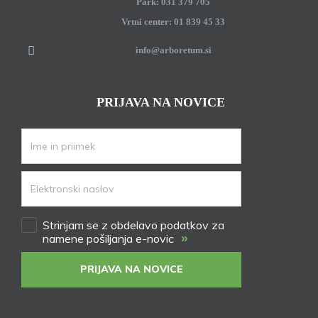
Park: 031 379 705
Vrtni center: 01 839 45 33
info@arboretum.si
PRIJAVA NA NOVICE
Strinjam se z obdelavo podatkov za
»
namene pošiljanja e-novic
PRIJAVA NA NOVICE