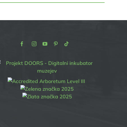
Facebook
Instagram
Youtube
Pinterest
TikTok