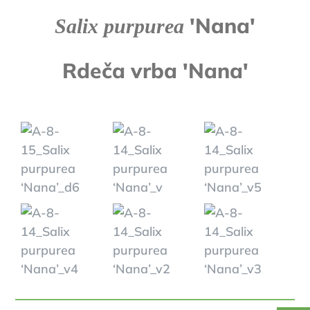
'Nana'
Salix purpurea
Rdeča vrba 'Nana'