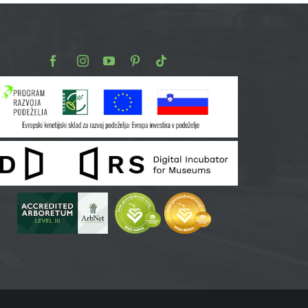
Facebook
Instagram
Youtube
Pinterest
TikTok