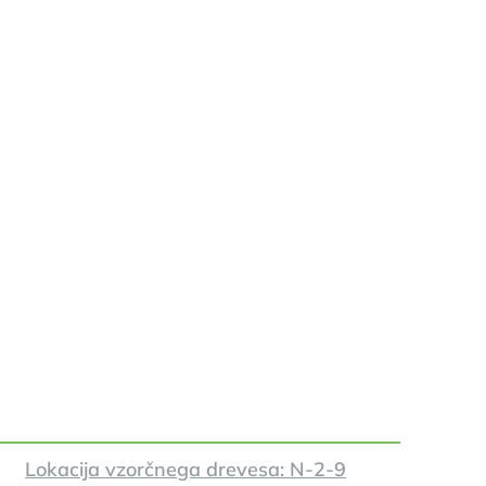
Lokacija vzorčnega drevesa: N-2-9