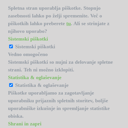
Spletna stran uporablja piškotke. Stopnjo
zasebnosti lahko po želji spremenite. Več o
piškotkih lahko preberete
tu
. Ali se strinjate z
njihovo uporabo?
Sistemski piškotki
Sistemski piškotki
Vedno omogočeno
Sistemski piškotki so nujni za delovanje spletne
strani. Teh ni možno izklopiti.
Statistika & oglaševanje
Statistika & oglaševanje
Piškotke uporabljamo za zagotavljanje
uporabniku prijaznih spletnih storitev, boljše
uporabniške izkušnje in spremljanje statistike
obiska.
Shrani in zapri