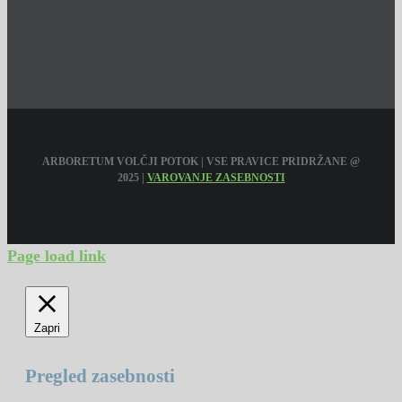
ARBORETUM VOLČJI POTOK | VSE PRAVICE PRIDRŽANE @
2025 |
VAROVANJE ZASEBNOSTI
Page load link
Zapri
Pregled zasebnosti