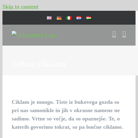
Skip to content
Sobna ciklama
Ciklam je mnogo. Tiste iz bukovega gozda so
pri nas samonikle in jih v okrasne namene ne
sadimo. Vrtne so večje, da so opaznejše. Te, o
katerih govorimo tokrat, so pa lončne ciklame.