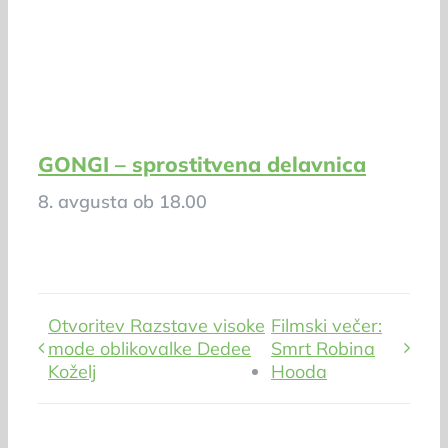
GONGI – sprostitvena delavnica
8. avgusta ob 18.00
Otvoritev Razstave visoke
Filmski večer:
mode oblikovalke Dedee
Smrt Robina
Koželj
Hooda