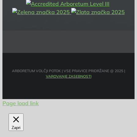
ARBORETUM VOLČJI POTOK | VSE PRAVICE PRIDRŽANE @ 2025 |
VAROVANJE ZASEBNOSTI
Page load link
Zapri