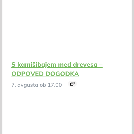
S kamišibajem med drevesa –
ODPOVED DOGODKA
7. avgusta ob 17.00