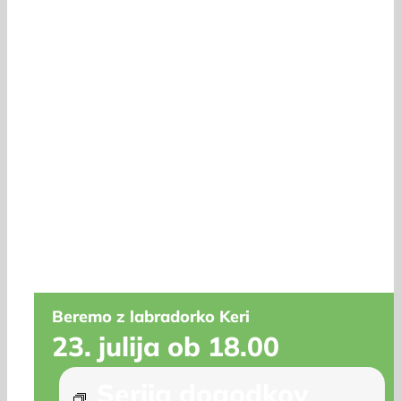
Beremo z labradorko Keri
23. julija ob 18.00
Serija dogodkov