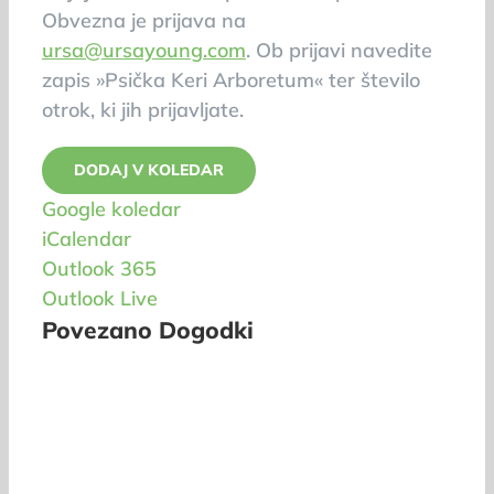
Obvezna je prijava na
ursa@ursayoung.com
. Ob prijavi navedite
zapis »Psička Keri Arboretum« ter število
otrok, ki jih prijavljate.
DODAJ V KOLEDAR
Google koledar
iCalendar
Outlook 365
Outlook Live
Povezano Dogodki