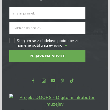
Strinjam se z obdelavo podatkov za
»
namene pošiljanja e-novic
PRIJAVA NA NOVICE
Facebook
Instagram
Youtube
Pinterest
TikTok