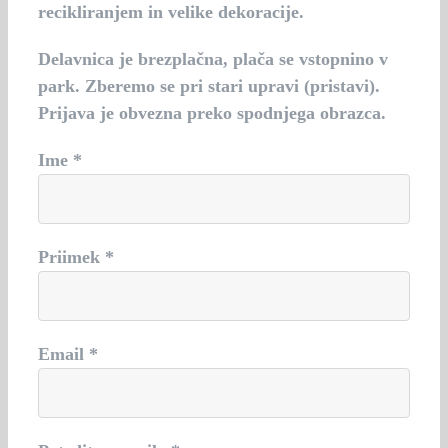
recikliranjem in velike dekoracije.
Delavnica je brezplačna, plača se vstopnino v
park. Zberemo se pri stari upravi (pristavi).
Prijava je obvezna preko spodnjega obrazca.
Ime *
Priimek *
Email *