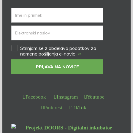
Strinjam se z obdelavo podatkov za
»
namene pošiljanja e-novic
PRIJAVA NA NOVICE
Facebook
Instagram
Youtube
Pinterest
TikTok