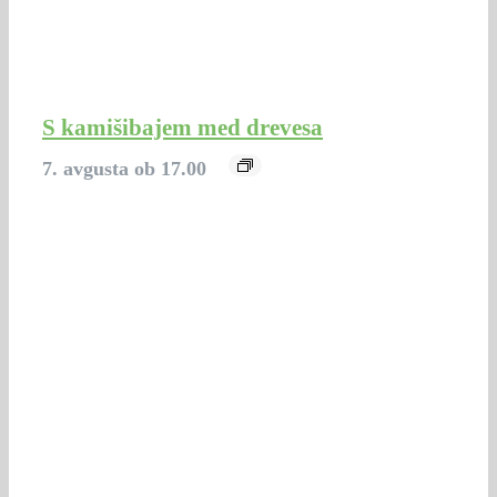
S kamišibajem med drevesa
7. avgusta ob 17.00