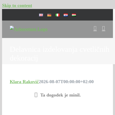
Skip to content
Delavnica izdelovanja cvetličnih
dekoracij
Klara Rakovič
2026-08-07T00:00:00+02:00
Ta dogodek je minil.