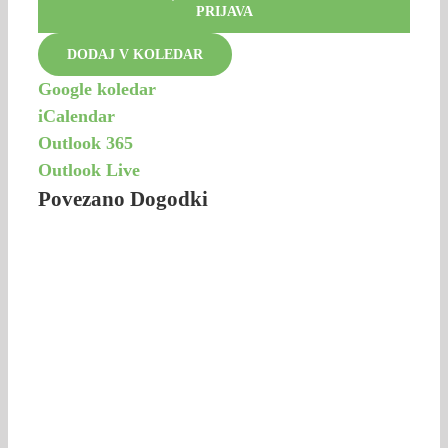
PRIJAVA
DODAJ V KOLEDAR
Google koledar
iCalendar
Outlook 365
Outlook Live
Povezano Dogodki