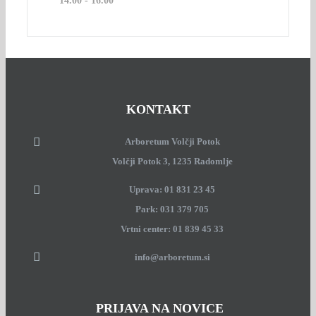
14.00 - 16.00
KONTAKT
Arboretum Volčji Potok
Volčji Potok 3, 1235 Radomlje
Uprava: 01 831 23 45
Park: 031 379 705
Vrtni center: 01 839 45 33
info@arboretum.si
PRIJAVA NA NOVICE