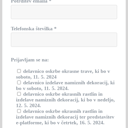
Potrditev emaila *
Telefonska številka *
Prijavljam se na:
delavnico oskrbe okrasne trave, ki bo v
soboto, 11. 5. 2024
delavnico izdelave namiznih dekoracij, ki
bo v soboto, 11. 5. 2024.
delavnico oskrbe okrasnih rastlin in
izdelave namiznih dekoracij, ki bo v nedeljo,
12. 5. 2024.
delavnico oskrbe okrasnih rastlin in
izdelave namiznih dekoracij ter predstavitev
e-platforme, ki bo v četrtek, 16. 5. 2024.