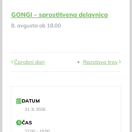
GONGI – sprostitvena delavnica
8. avgusta ob 18.00
Čarobni dan
Razstava trav
DATUM
31. 8. 2026
ČAS
17.00 - 19.00