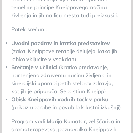
temeljne principe Kneippovega načina
življenja in jih na licu mesta tudi preizkusili.
Potek srečanj:
Uvodni pozdrav in kratka predstavitev
(zakaj Kneippove terapije delujejo, kako jih
lahko vključite v vsakdan)
Srečanje v učilnici
(kratko predavanje,
namenjeno zdravemu načinu življenja in
sinergijski uporabi petih stebrov zdravja,
kot jih je priporočal Sebastian Kneipp)
Obisk Kneippovih vodnih točk v parku
(prikaz uporabe in povabilo k lastni izkušnji)
Program vodi Marija Komatar, zeliščarica in
aromaterapevtka, poznavalka Kneippovih