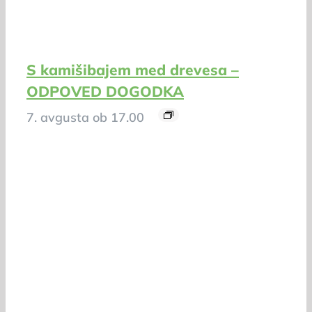
S kamišibajem med drevesa –
ODPOVED DOGODKA
7. avgusta ob 17.00