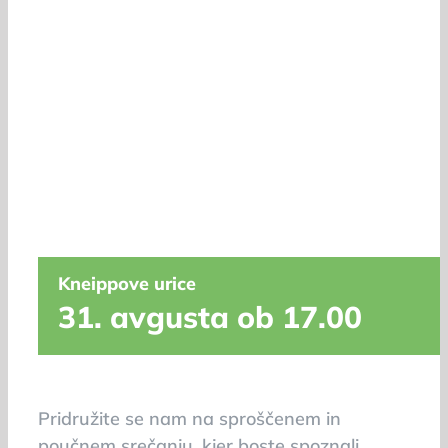
Kneippove urice
31. avgusta ob 17.00
Pridružite se nam na sproščenem in
poučnem srečanju, kjer boste spoznali