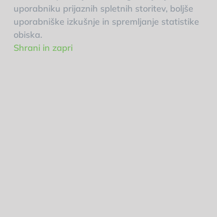
uporabniku prijaznih spletnih storitev, boljše
uporabniške izkušnje in spremljanje statistike
obiska.
Shrani in zapri