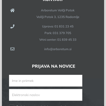
Arboretum Volčji Potok
Volčji Potok 3, 1235 Radomlje
Uprava: 01 831 23 45
Park: 031 379 705
Vrtni center: 01 839 45 33
info@arboretum.si
PRIJAVA NA NOVICE