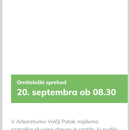
Ornitološki sprehod
20. septembra ob 08.30
V Arboretumu Volčji Potok najdemo
raznolike skupine dreves in rastlin, ki nudijo