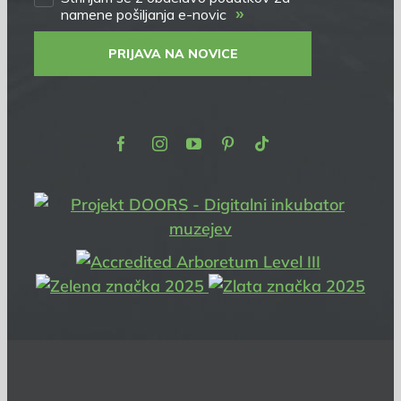
»
namene pošiljanja e-novic
PRIJAVA NA NOVICE
Facebook
Instagram
Youtube
Pinterest
TikTok