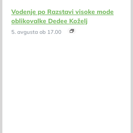
Vodenje po Razstavi visoke mode
oblikovalke Dedee Koželj
5. avgusta ob 17.00