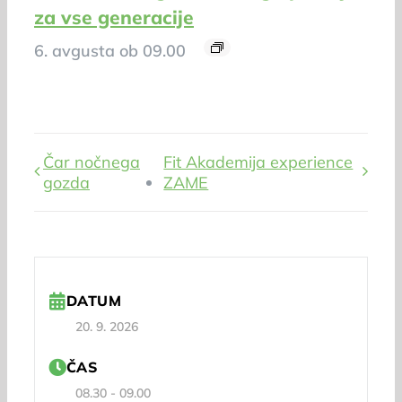
za vse generacije
6. avgusta ob 09.00
Čar nočnega
Fit Akademija experience
gozda
ZAME
DATUM
20. 9. 2026
ČAS
08.30 - 09.00