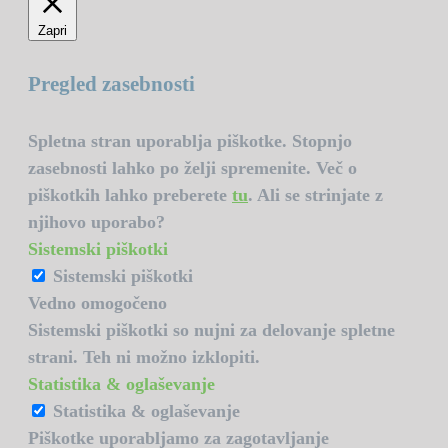
Zapri
Pregled zasebnosti
Spletna stran uporablja piškotke. Stopnjo
zasebnosti lahko po želji spremenite. Več o
piškotkih lahko preberete
tu
. Ali se strinjate z
njihovo uporabo?
Sistemski piškotki
Sistemski piškotki
Vedno omogočeno
Sistemski piškotki so nujni za delovanje spletne
strani. Teh ni možno izklopiti.
Statistika & oglaševanje
Statistika & oglaševanje
Piškotke uporabljamo za zagotavljanje