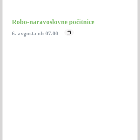
Robo-naravoslovne počitnice
6. avgusta ob 07.00