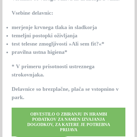
Vsebine delavnic:
merjenje krvnega tlaka in sladkorja
temeljni postopki oživljanja
test telesne zmogljivosti »Ali sem fit?«*
pravilna ustna higiena*
* V primeru prisotnosti ustreznega
strokovnjaka.
Delavnice so brezplačne, plača se vstopnino v
park.
OBVESTILO O ZBIRANJU IN HRAMBI
PODATKOV ZA NAMEN IZVAJANJA
DOGODKOV, ZA KATERE JE POTREBNA
PRIJAVA