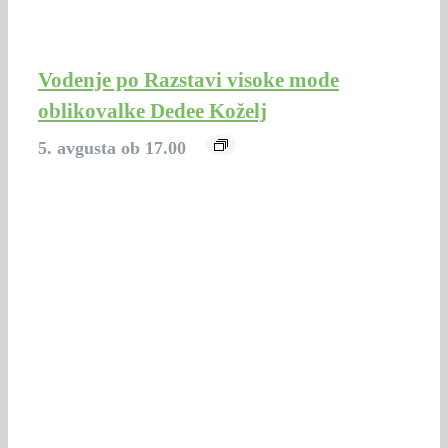
Vodenje po Razstavi visoke mode
oblikovalke Dedee Koželj
5. avgusta ob 17.00