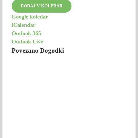
DODAJ V KOLEDAR
Google koledar
iCalendar
Outlook 365
Outlook Live
Povezano Dogodki