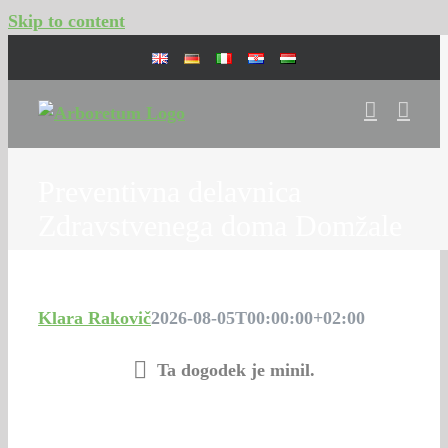
Skip to content
Preventivna delavnica
Zdravstvenega doma Domžale
Klara Rakovič
2026-08-05T00:00:00+02:00
Ta dogodek je minil.