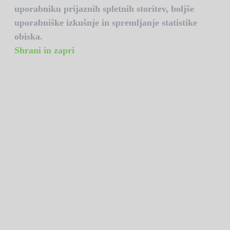
uporabniku prijaznih spletnih storitev, boljše
uporabniške izkušnje in spremljanje statistike
obiska.
Shrani in zapri