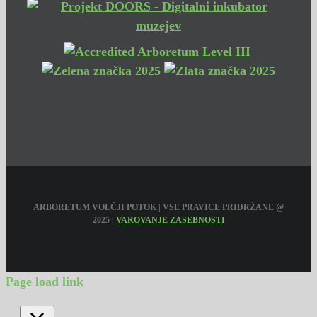
ARBORETUM VOLČJI POTOK | VSE PRAVICE PRIDRŽANE @
2025 |
VAROVANJE ZASEBNOSTI
Page load link