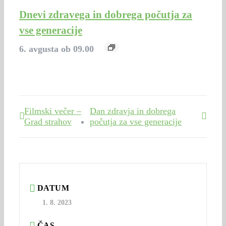
Dnevi zdravega in dobrega počutja za
vse generacije
6. avgusta ob 09.00
Filmski večer –
Dan zdravja in dobrega
Grad strahov
počutja za vse generacije
DATUM
1. 8. 2023
ČAS