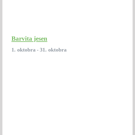
Barvita jesen
1. oktobra
-
31. oktobra