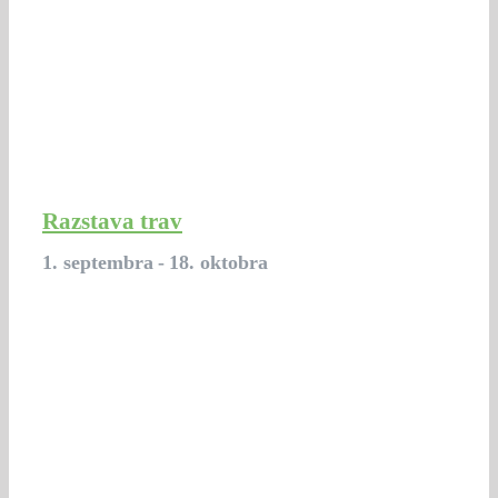
Razstava trav
1. septembra
-
18. oktobra