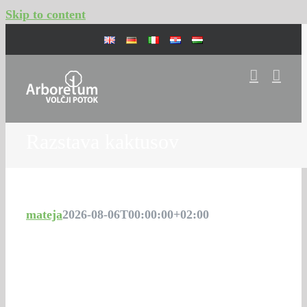
Skip to content
Razstava kaktusov
mateja
2026-08-06T00:00:00+02:00