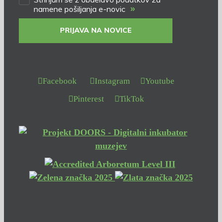
»
namene pošiljanja e-novic
PRIJAVA NA NOVICE
Facebook
Instagram
Youtube
Pinterest
TikTok