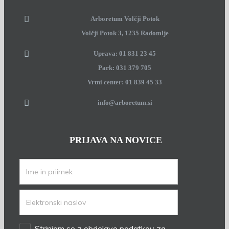
Arboretum Volčji Potok
Volčji Potok 3, 1235 Radomlje
Uprava: 01 831 23 45
Park: 031 379 705
Vrtni center: 01 839 45 33
info@arboretum.si
PRIJAVA NA NOVICE
Strinjam se z obdelavo podatkov za