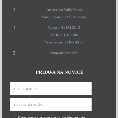
Arboretum Volčji Potok
Volčji Potok 3, 1235 Radomlje
Uprava: 01 831 23 45
Park: 031 379 705
Vrtni center: 01 839 45 33
info@arboretum.si
PRIJAVA NA NOVICE
Strinjam se z obdelavo podatkov za