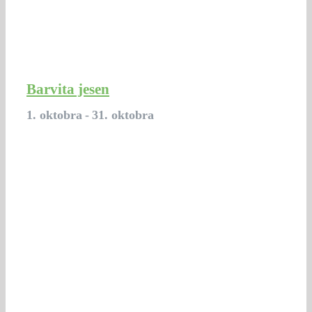
Barvita jesen
1. oktobra
-
31. oktobra