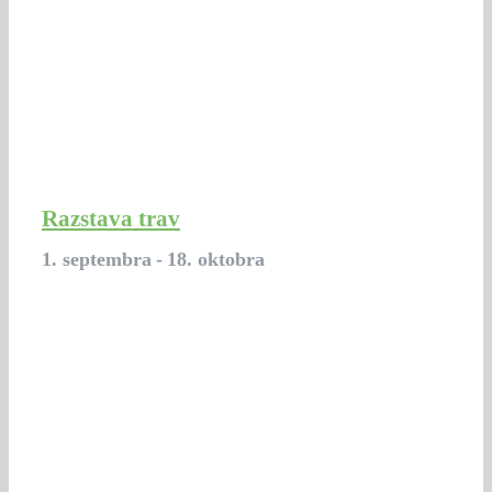
Razstava trav
1. septembra
-
18. oktobra