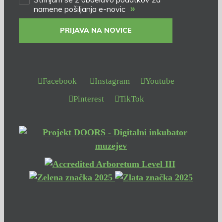
»
namene pošiljanja e-novic
PRIJAVA NA NOVICE
Facebook
Instagram
Youtube
Pinterest
TikTok