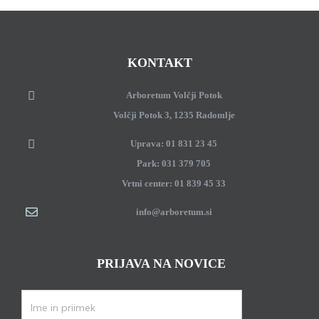
KONTAKT
Arboretum Volčji Potok
Volčji Potok 3, 1235 Radomlje
Uprava: 01 831 23 45
Park: 031 379 705
Vrtni center: 01 839 45 33
info@arboretum.si
PRIJAVA NA NOVICE