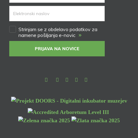
Strinjam se z obdelavo podatkov za
»
namene pošiljanja e-novic
PRIJAVA NA NOVICE
Facebook
Instagram
Youtube
Pinterest
TikTok