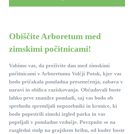
Obiščite Arboretum med
zimskimi počitnicami!
Vabimo vas, da preživite dan med zimskimi
počitnicami v Arboretumu Volčji Potok, kjer vas
bodo pričakala pomladna presenečenja, zabava v
naravi in obilica raziskovanja. Občudovali boste
lahko prve znanilce pomladi, saj vas bodo ob
sprehodu spremljali nepozebniki in kronice, ki
bodo popestrili zimski izgled parka in vas
popeljali v pomladno vzdušje. Povzpnite se na
razgledni stolp na grajskem hribu, od koder boste