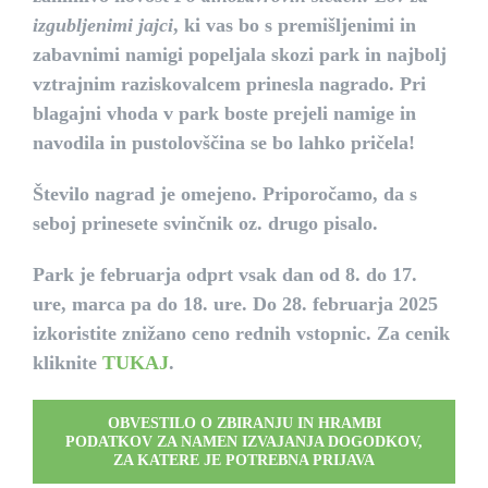
izgubljenimi jajci
, ki vas bo s premišljenimi in
zabavnimi namigi popeljala skozi park in najbolj
vztrajnim raziskovalcem prinesla nagrado. Pri
blagajni vhoda v park boste prejeli namige in
navodila in pustolovščina se bo lahko pričela!
Število nagrad je omejeno. Priporočamo, da s
seboj prinesete svinčnik oz. drugo pisalo.
Park je februarja odprt vsak dan od 8. do 17.
ure, marca pa do 18. ure. Do 28. februarja 2025
izkoristite znižano ceno rednih vstopnic. Za cenik
kliknite
TUKAJ
.
OBVESTILO O ZBIRANJU IN HRAMBI
PODATKOV ZA NAMEN IZVAJANJA DOGODKOV,
ZA KATERE JE POTREBNA PRIJAVA