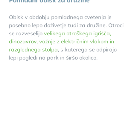
Pomladni obisk za družine
Obisk v obdobju pomladnega cvetenja je
posebno lepo doživetje tudi za družine. Otroci
se razveselijo
velikega otroškega igrišča,
dinozavrov, vožnje z električnim vlakom in
razglednega stolpa
, s katerega se odpirajo
lepi pogledi na park in širšo okolico.