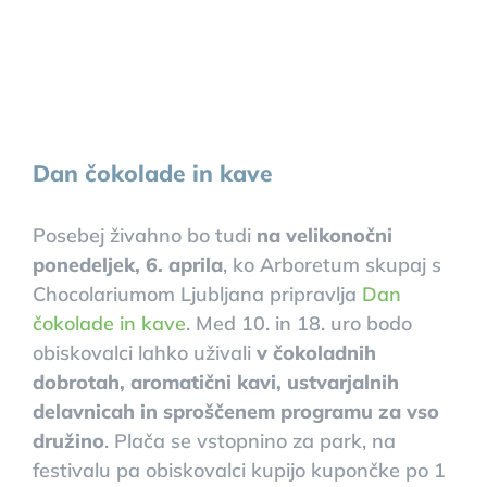
Dan čokolade in kave
Posebej živahno bo tudi
na velikonočni
ponedeljek, 6. aprila
, ko Arboretum skupaj s
Chocolariumom Ljubljana pripravlja
Dan
čokolade in kave
. Med 10. in 18. uro bodo
obiskovalci lahko uživali
v čokoladnih
dobrotah, aromatični kavi, ustvarjalnih
delavnicah in sproščenem programu za vso
družino
. Plača se vstopnino za park, na
festivalu pa obiskovalci kupijo kupončke po 1