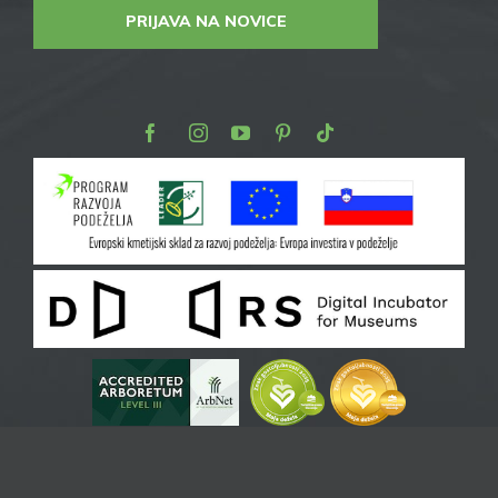
PRIJAVA NA NOVICE
Facebook
Instagram
Youtube
Pinterest
TikTok