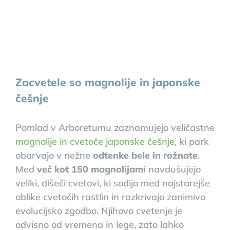
Zacvetele so magnolije in japonske
češnje
Pomlad v Arboretumu zaznamujejo veličastne
magnolije in cvetoče japonske češnje
, ki park
obarvajo v nežne
odtenke bele in rožnate
.
Med
več kot 150 magnolijami
navdušujejo
veliki, dišeči cvetovi, ki sodijo med najstarejše
oblike cvetočih rastlin in razkrivajo zanimivo
evolucijsko zgodbo. Njihovo cvetenje je
odvisno od vremena in lege, zato lahko