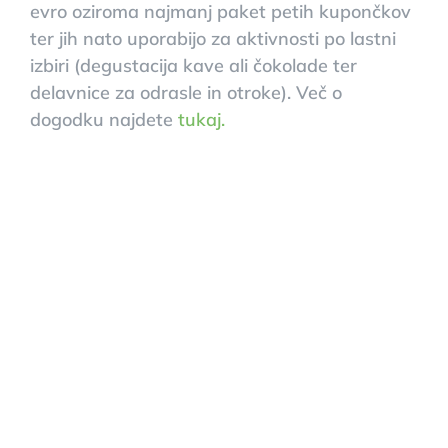
evro oziroma najmanj paket petih kupončkov
ter jih nato uporabijo za aktivnosti po lastni
izbiri (degustacija kave ali čokolade ter
delavnice za odrasle in otroke). Več o
dogodku najdete
tukaj.