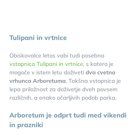
Tulipani in vrtnice
Obiskovalce letos vabi tudi posebna
vstopnica Tulipani in vrtnice
, s katero je
mogoče v istem letu doživeti
dva cvetna
vrhunca Arboretuma
. Takšna vstopnica je
lepa priložnost za doživetje dveh povsem
različnih, a enako očarljivih podob parka.
Arboretum je odprt tudi med vikendi
in prazniki