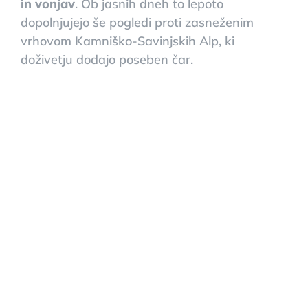
in vonjav
. Ob jasnih dneh to lepoto
dopolnjujejo še pogledi proti zasneženim
vrhovom Kamniško-Savinjskih Alp, ki
doživetju dodajo poseben čar.