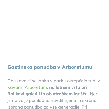
Gostinska ponudba v Arboretumu
Obiskovalci se lahko v parku okrepčajo tudi v
Kavarni Arboretum
,
na letnem vrtu pri
Boljkovi galeriji in ob otroškem igrišču
, kjer
je na voljo pomladno navdihnjena in skrbno
izbrana ponudba za vse generacije.
Pri