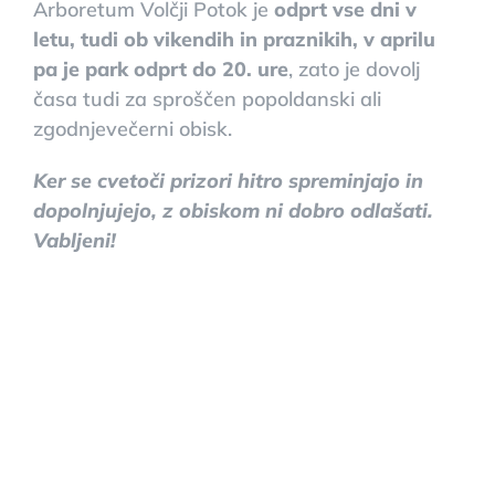
Arboretum Volčji Potok je
odprt vse dni v
letu, tudi ob vikendih in praznikih, v aprilu
pa je park odprt do 20. ure
, zato je dovolj
časa tudi za sproščen popoldanski ali
zgodnjevečerni obisk.
Ker se cvetoči prizori hitro spreminjajo in
dopolnjujejo, z obiskom ni dobro odlašati.
Vabljeni!