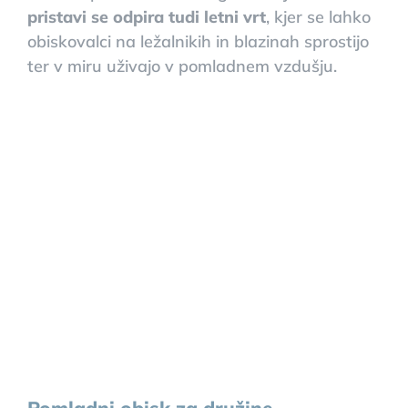
pristavi se odpira tudi letni vrt
, kjer se lahko
obiskovalci na ležalnikih in blazinah sprostijo
ter v miru uživajo v pomladnem vzdušju.