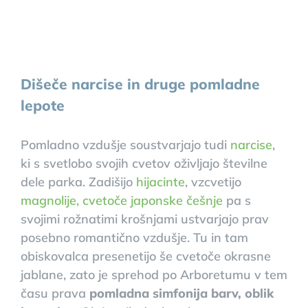
Dišeče narcise in druge pomladne
lepote
Pomladno vzdušje soustvarjajo tudi
narcise
,
ki s svetlobo svojih cvetov oživljajo številne
dele parka. Zadišijo
hijacinte
, vzcvetijo
magnolije, cvetoče japonske češnje
pa s
svojimi rožnatimi krošnjami ustvarjajo prav
posebno romantično vzdušje. Tu in tam
obiskovalca presenetijo še cvetoče okrasne
jablane, zato je sprehod po Arboretumu v tem
času prava
pomladna simfonija barv, oblik