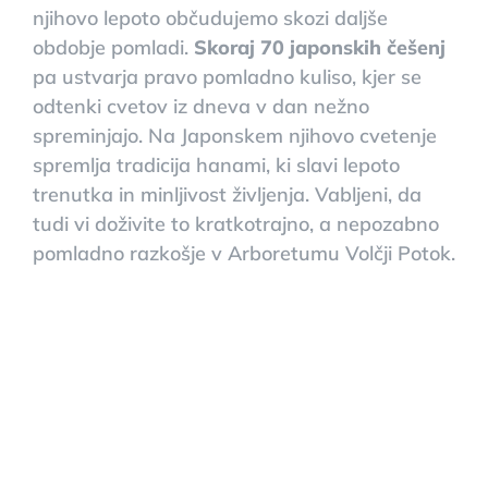
njihovo lepoto občudujemo skozi daljše
obdobje pomladi.
Skoraj 70 japonskih češenj
pa ustvarja pravo pomladno kuliso, kjer se
odtenki cvetov iz dneva v dan nežno
spreminjajo. Na Japonskem njihovo cvetenje
spremlja tradicija hanami, ki slavi lepoto
trenutka in minljivost življenja. Vabljeni, da
tudi vi doživite to kratkotrajno, a nepozabno
pomladno razkošje v Arboretumu Volčji Potok.