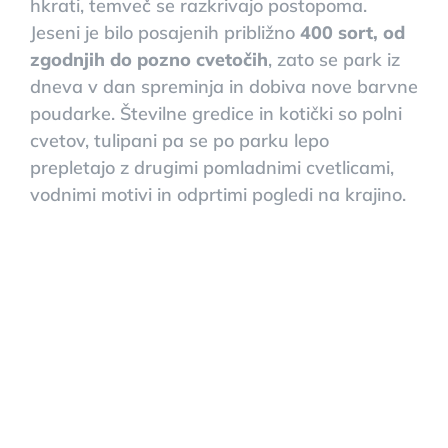
hkrati, temveč se razkrivajo postopoma.
Jeseni je bilo posajenih približno
400 sort, od
zgodnjih do pozno cvetočih
, zato se park iz
dneva v dan spreminja in dobiva nove barvne
poudarke. Številne gredice in kotički so polni
cvetov, tulipani pa se po parku lepo
prepletajo z drugimi pomladnimi cvetlicami,
vodnimi motivi in odprtimi pogledi na krajino.