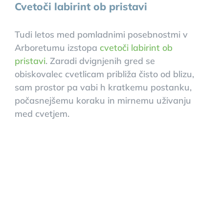
Cvetoči labirint ob pristavi
Tudi letos med pomladnimi posebnostmi v
Arboretumu izstopa
cvetoči labirint ob
pristavi
. Zaradi dvignjenih gred se
obiskovalec cvetlicam približa čisto od blizu,
sam prostor pa vabi h kratkemu postanku,
počasnejšemu koraku in mirnemu uživanju
med cvetjem.